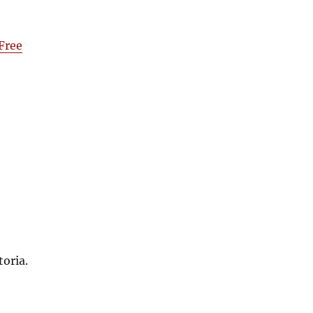
 Free
toria.