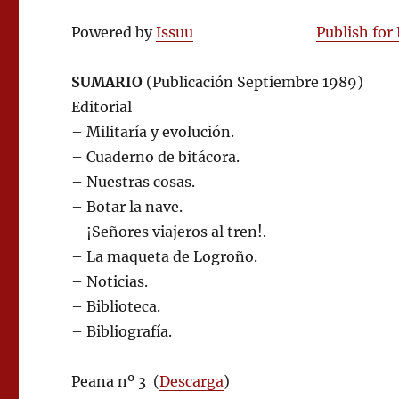
Powered by
Issuu
Publish for
SUMARIO
(Publicación Septiembre 1989)
Editorial
– Militaría y evolución.
– Cuaderno de bitácora.
– Nuestras cosas.
– Botar la nave.
– ¡Señores viajeros al tren!.
– La maqueta de Logroño.
– Noticias.
– Biblioteca.
– Bibliografía.
Peana nº 3 (
Descarga
)