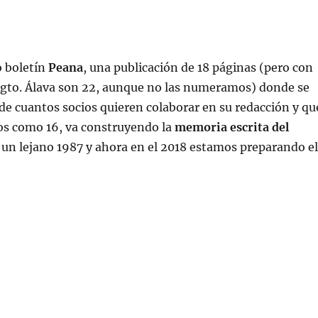
o boletín
Peana
, una publicación de 18 páginas (pero con
 Rgto. Álava son 22, aunque no las numeramos) donde se
 de cuantos socios quieren colaborar en su redacción y qu
os como 16, va construyendo la
memoria escrita del
 un lejano 1987 y ahora en el 2018 estamos preparando e