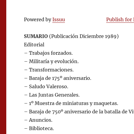
Powered by
Issuu
Publish for
SUMARIO
(Publicación Diciembre 1989)
Editorial
– Trabajos forzados.
– Militaría y evolución.
– Transformaciones.
– Baraja de 175º aniversario.
– Saludo Valeroso.
– Las Juntas Generales.
– 1º Muestra de miniaturas y maquetas.
– Baraja de 750º aniversario de la batalla de Vi
– Anuncios.
– Biblioteca.