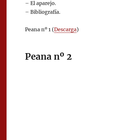
– El aparejo.
– Bibliografía.
Peana nº 1 (
Descarga
)
Peana nº 2