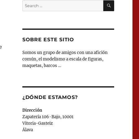
SEARCH
Search
for:
SOBRE ESTE SITIO
e
Somos un grupo de amigos con una afición
común, el modelismo a escala de figuras,
l
maquetas, barcos …
¿DÓNDE ESTAMOS?
Dirección
Zapatería 106-Bajo, 10001
Vitoria-Gasteiz
Álava