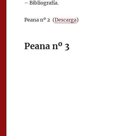
– Bibliografía.
Peana nº 2 (
Descarga
)
Peana nº 3