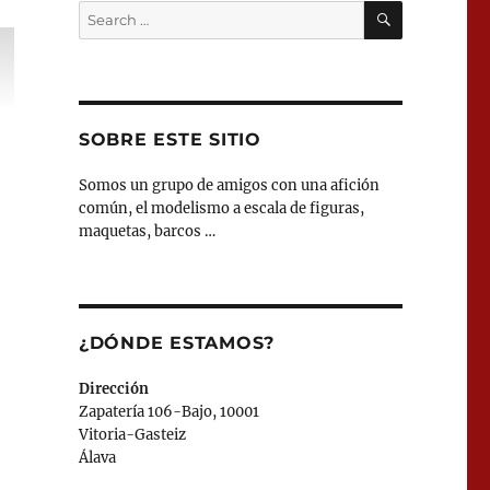
SEARCH
Search
for:
SOBRE ESTE SITIO
Somos un grupo de amigos con una afición
común, el modelismo a escala de figuras,
maquetas, barcos …
¿DÓNDE ESTAMOS?
Dirección
Zapatería 106-Bajo, 10001
Vitoria-Gasteiz
Álava